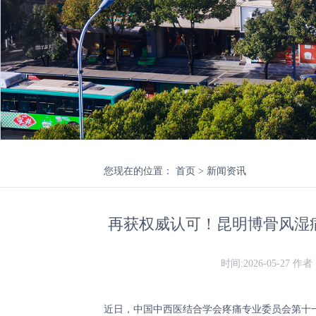
您现在的位置
：
首页
>
新闻资讯
再获权威认可！昆明博骨风湿
时间:2026-05-27
作者
近日，中国中西医结合学会疼痛专业委员会第十一