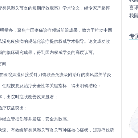
喜
疗类风湿关节炎的短期疗效观察》学术论文，经专家严格评
我
19 日在昆明举办，聚焦全国疼痛诊疗领域前沿成果，致力于推动中西
专
风湿免疫疾病的规范化诊疗提供权威学术指导。论文成功收
域的临床研究成果，得到国内权威学会的高度认可。
方向
 年 6 月在医院风湿科接受针刀镜联合免疫吸附治疗的类风湿关节炎
、住院恢复及治疗安全性等关键指标，得出明确结论：
解，出院时症状改善效果显著；
治疗获益突出；
神经血管损伤等并发症，安全系数高。
快速、有效缓解类风湿关节炎关节肿痛核心症状，短期疗效确