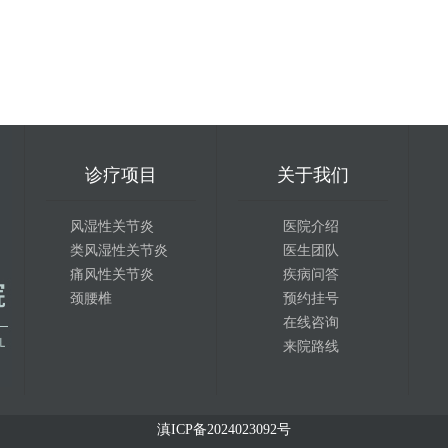
诊疗项目
关于我们
风湿性关节炎
医院介绍
类风湿性关节炎
医生团队
痛风性关节炎
疾病问答
颈腰椎
预约挂号
在线咨询
来院路线
滇ICP备2024023092号