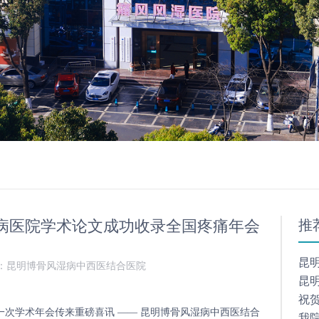
病医院学术论文成功收录全国疼痛年会
推
昆
：昆明博骨风湿病中西医结合医院
昆
祝贺
次学术年会传来重磅喜讯 —— 昆明博骨风湿病中西医结合
我