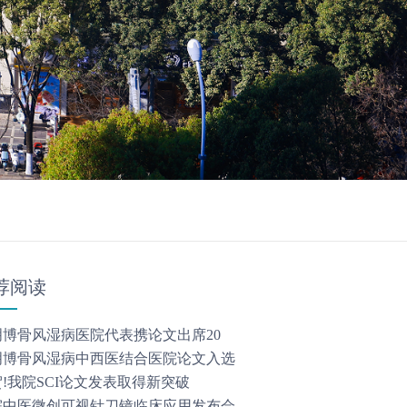
荐阅读
明博骨风湿病医院代表携论文出席20
明博骨风湿病中西医结合医院论文入选
!我院SCI论文发表取得新突破
院中医微创可视针刀镜临床应用发布会