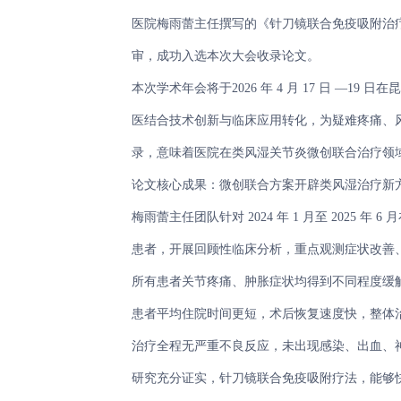
医院梅雨蕾主任撰写的《针刀镜联合免疫吸附治
审，成功入选本次大会收录论文。
本次学术年会将于2026 年 4 月 17 日 —
医结合技术创新与临床应用转化，为疑难疼痛、
录，意味着医院在类风湿关节炎微创联合治疗领
论文核心成果：微创联合方案开辟类风湿治疗新
梅雨蕾主任团队针对 2024 年 1 月至 2025
患者，开展回顾性临床分析，重点观测症状改善
所有患者关节疼痛、肿胀症状均得到不同程度缓
患者平均住院时间更短，术后恢复速度快，整体
治疗全程无严重不良反应，未出现感染、出血、
研究充分证实，针刀镜联合免疫吸附疗法，能够