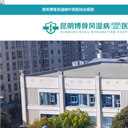
昆明博骨风湿病中西医结合医院