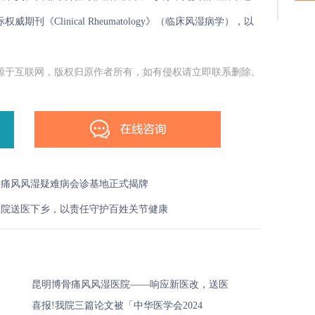
《Clinical Rheumatology》（临床风湿病学），以
源于互联网，版权归原作者所有，如有侵权请立即联系删除。
骨痛风风湿疑难病会诊基地正式揭牌
医院送医下乡，以责任守护百姓关节健康
昆明博骨痛风风湿医院——响应新医改，送医
喜报!我院三篇论文被「中华医学会2024