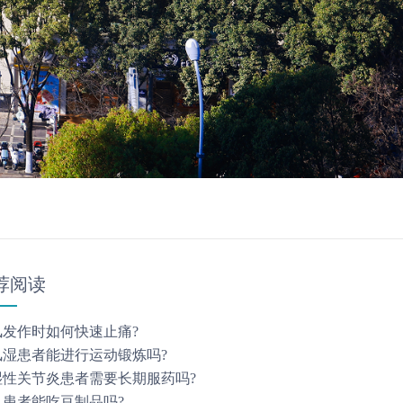
荐阅读
风发作时如何快速止痛?
风湿患者能进行运动锻炼吗?
湿性关节炎患者需要长期服药吗?
风患者能吃豆制品吗?