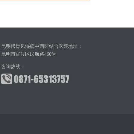
昆明博骨风湿病中西医结合医院地址：
昆明市官渡区民航路460号
咨询热线：