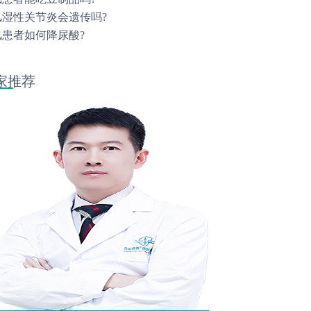
风湿性关节炎会遗传吗?
风患者如何降尿酸?
家推荐