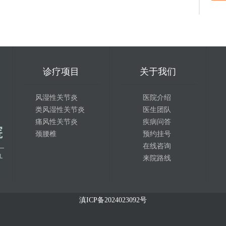
诊疗项目
关于我们
风湿性关节炎
医院介绍
类风湿性关节炎
医生团队
痛风性关节炎
疾病问答
颈腰椎
预约挂号
在线咨询
来院路线
滇ICP备2024023092号