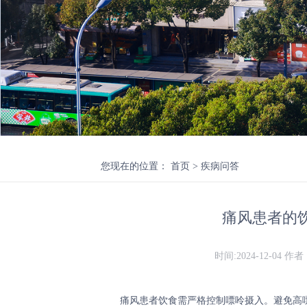
您现在的位置
：
首页
>
疾病问答
痛风患者的
时间:2024-12-04
作者
痛风患者饮食需严格控制嘌呤摄入。避免高嘌