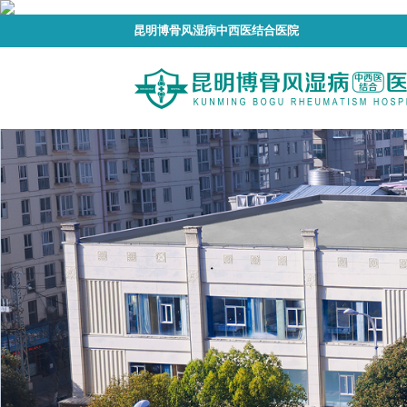
昆明博骨风湿病中西医结合医院